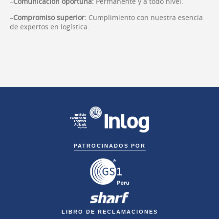
–
Comunicación oportuna:
Permanente y a todo nivel.
–
Compromiso superior:
Cumplimiento con nuestra esencia
de expertos en logística.
PATROCINADOS POR
LIBRO DE RECLAMACIONES