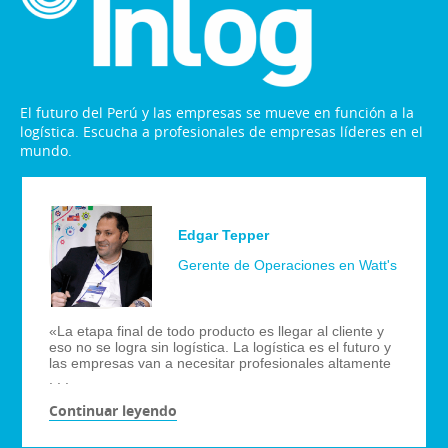
El futuro del Perú y las empresas se mueve en función a la
logística. Escucha a profesionales de empresas líderes en el
mundo.
Edgar Tepper
Gerente de Operaciones en Watt's
«La etapa final de todo producto es llegar al cliente y
eso no se logra sin logística. La logística es el futuro y
las empresas van a necesitar profesionales altamente
. . .
Continuar leyendo