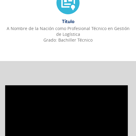
Título
A Nombre de la Nación como Profesional Técnico en Gestión
de Logística
Grado: Bachiller Técnico