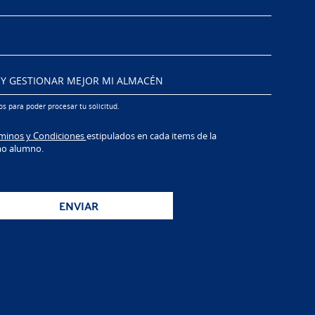
s para poder procesar tu solicitud.
minos y Condiciones
estipulados en cada items de la
mo alumno.
ENVIAR