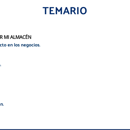
TEMARIO
R MI ALMACÉN
cto en los negocios.
.
n.