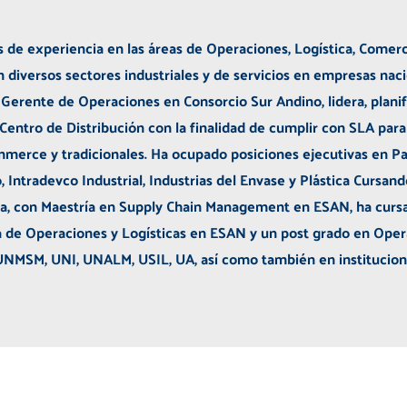
s de experiencia en las áreas de Operaciones, Logística, Comer
n diversos sectores industriales y de servicios en empresas naci
ente de Operaciones en Consorcio Sur Andino, lidera, planific
 Centro de Distribución con la finalidad de cumplir con SLA para
mmerce y tradicionales. Ha ocupado posiciones ejecutivas en Pan
, Intradevco Industrial, Industrias del Envase y Plástica Cursan
uña, con Maestría en Supply Chain Management en ESAN, ha cur
a de Operaciones y Logísticas en ESAN y un post grado en Oper
 UNMSM, UNI, UNALM, USIL, UA, así como también en instituci