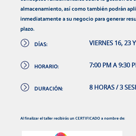
almacenamiento, así como también podrán apli
inmediatamente a su negocio para generar resu
plazo.
DÍAS:
VIERNES 16, 23 Y
HORARIO:
7:00 PM A 9:30 
DURACIÓN:
8 HORAS / 3 SE
Al finalizar el taller recibirás un CERTIFICADO a nombre de: