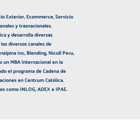
cio Exterior, Ecommerce, Servicio
onales y trasnacionales.
a y desarrolla diversas
 los diversos canales de
alpina Inc, Blending, Nicoll Peru,
do un MBA Internacional en la
sado el programa de Cadena de
aciones en Centrum Católica.
ones como INLOG, ADEX e IPAE.