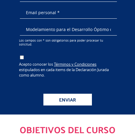
Los campos con * son obligatorios para poder procesar tu
solicitud.
Acepto conocer los
Términos y Condiciones
estipulados en cada items de la Declaración Jurada
como alumno.
ENVIAR
OBJETIVOS DEL CURSO