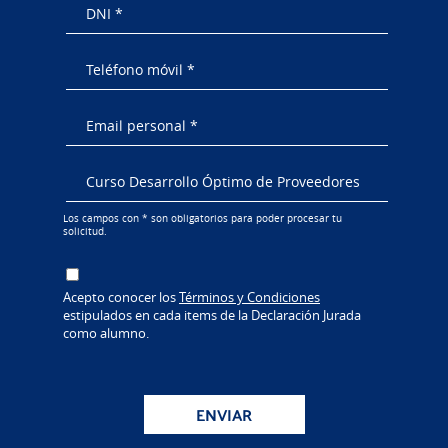
Los campos con * son obligatorios para poder procesar tu
solicitud.
Acepto conocer los
Términos y Condiciones
estipulados en cada items de la Declaración Jurada
como alumno.
ENVIAR