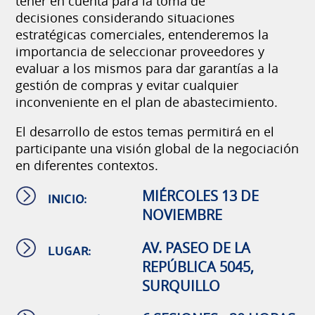
tener en cuenta para la toma de
decisiones considerando situaciones
estratégicas comerciales, entenderemos la
importancia de seleccionar proveedores y
evaluar a los mismos para dar garantías a la
gestión de compras y evitar cualquier
inconveniente en el plan de abastecimiento.
El desarrollo de estos temas permitirá en el
participante una visión global de la negociación
en diferentes contextos.
INICIO:
MIÉRCOLES 13 DE
NOVIEMBRE
LUGAR:
AV. PASEO DE LA
REPÚBLICA 5045,
SURQUILLO