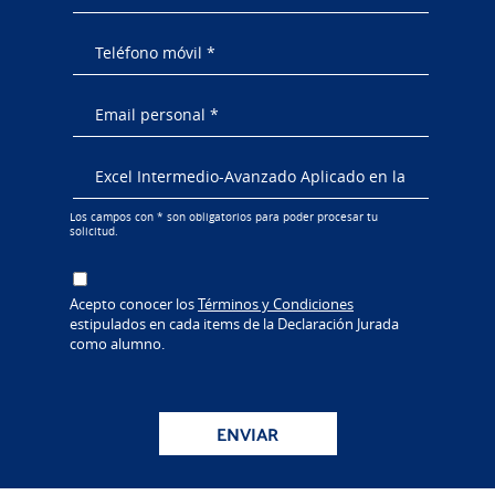
Los campos con * son obligatorios para poder procesar tu
solicitud.
Acepto conocer los
Términos y Condiciones
estipulados en cada items de la Declaración Jurada
como alumno.
ENVIAR