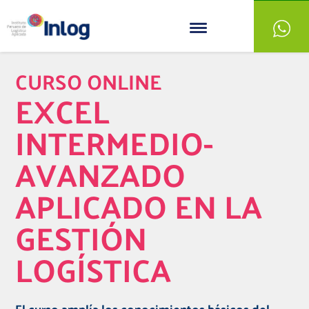
CURSO ONLINE
EXCEL
INTERMEDIO-
AVANZADO
APLICADO EN LA
GESTIÓN
LOGÍSTICA
El curso amplía los conocimientos básicos del