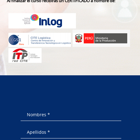
Al finalizar el curso recibirás un CERTIFICADO a nombre de: