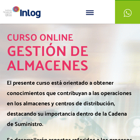
CURSO ONLINE
GESTIÓN DE
ALMACENES
El presente curso está orientado a obtener
conocimientos que contribuyan a las operaciones
en los almacenes y centros de distribución,
destacando su importancia dentro de la Cadena
de Suministro.
Se desarrollarán aspectos referidos a los procesos