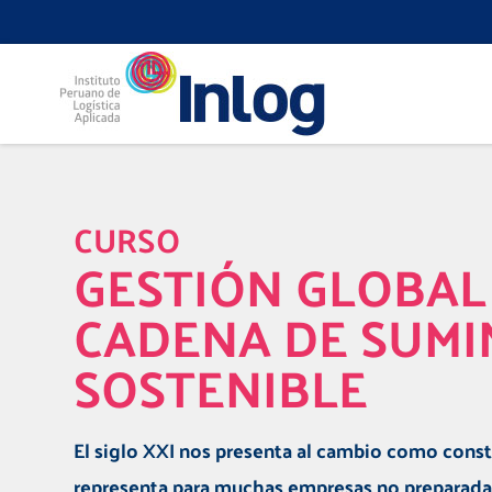
CURSO
GESTIÓN GLOBAL
CADENA DE SUMI
SOSTENIBLE
El siglo XXI nos presenta al cambio como consta
representa para muchas empresas no preparada