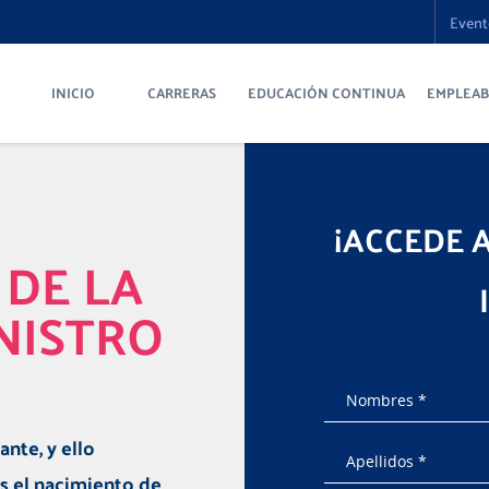
Event
INICIO
CARRERAS
EDUCACIÓN CONTINUA
EMPLEAB
¡ACCEDE 
 DE LA
NISTRO
nte, y ello
s el nacimiento de