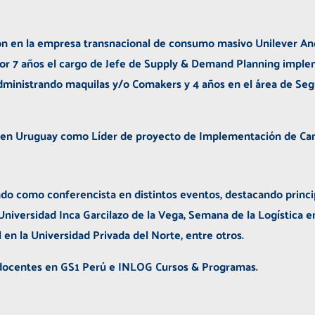
ión en la empresa transnacional de consumo masivo Unilever A
or 7 años el cargo de Jefe de Supply & Demand Planning imple
ministrando maquilas y/o Comakers y 4 años en el área de Seg
 en Uruguay como Líder de proyecto de Implementación de Ca
pado como conferencista en distintos eventos, destacando princ
Universidad Inca Garcilazo de la Vega, Semana de la Logística 
al en la Universidad Privada del Norte, entre otros.
 docentes en GS1 Perú e INLOG Cursos & Programas.