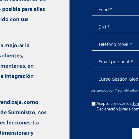
 posible para ellas
ido con sus
a mejorar la
 clientes,
mentarias, en
la integración
Los campos con * son obligatorio
rendizaje, como
Acepto conocer los
Tér
Declaración Jurada co
 de Suministro, nos
es lecciones:
La
dimensionar y