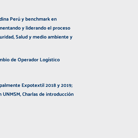
ndina Perú y benchmark en
mentando y liderando el proceso
uridad, Salud y medio ambiente y
mbio de Operador Logístico
ipalmente Expotextil 2018 y 2019;
en UNMSM, Charlas de introducción