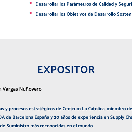
Desarrollar los Parámetros de Calidad y Segur
Desarrollar los Objetivos de Desarrollo Sosteni
EXPOSITOR
n Vargas Nuñovero
s y procesos estratégicos de Centrum La Católica, miembro d
DA de Barcelona España y 20 años de experiencia en Supply Cha
 de Suministro más reconocidas en el mundo.