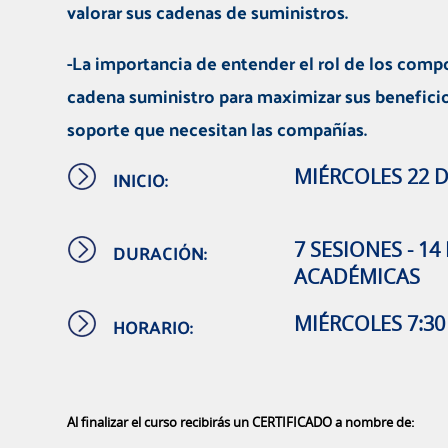
valorar sus cadenas de suministros.
-La importancia de entender el rol de los comp
cadena suministro para maximizar sus beneficios
soporte que necesitan las compañías.
INICIO:
MIÉRCOLES 22 
DURACIÓN:
7 SESIONES - 1
ACADÉMICAS
HORARIO:
MIÉRCOLES 7:30 P
Al finalizar el curso recibirás un CERTIFICADO a nombre de: