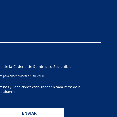
s para poder procesar tu solicitud.
minos y Condiciones
estipulados en cada items de la
mo alumno.
ENVIAR