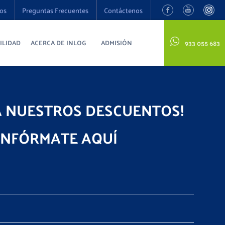
os
Preguntas Frecuentes
Contáctenos
ILIDAD
ACERCA DE INLOG
ADMISIÓN
933 055 683
A NUESTROS DESCUENTOS!
INFÓRMATE AQUÍ