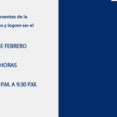
onentes de la
 y logren ser el
DE FEBRERO
4 HORAS
.M. A 9:30 P.M.