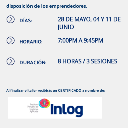
disposición de los emprendedores.
DÍAS:
28 DE MAYO, 04 Y 11 DE
JUNIO
HORARIO:
7:00PM A 9:45PM
DURACIÓN:
8 HORAS / 3 SESIONES
Al finalizar el taller recibirás un CERTIFICADO a nombre de: