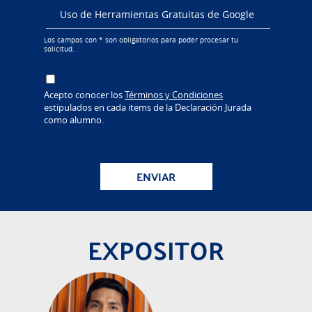
Los campos con * son obligatorios para poder procesar tu
solicitud.
Acepto conocer los
Términos y Condiciones
estipulados en cada items de la Declaración Jurada
como alumno.
ENVIAR
EXPOSITOR