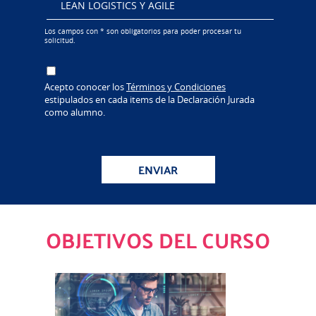
Los campos con * son obligatorios para poder procesar tu
solicitud.
Acepto conocer los
Términos y Condiciones
estipulados en cada items de la Declaración Jurada
como alumno.
ENVIAR
OBJETIVOS DEL CURSO