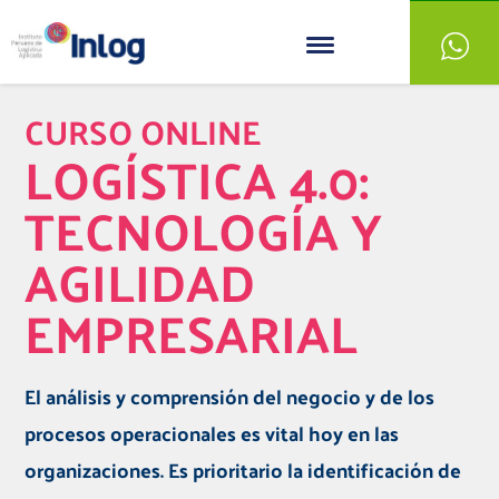
CURSO ONLINE
LOGÍSTICA 4.0:
TECNOLOGÍA Y
AGILIDAD
EMPRESARIAL
El análisis y comprensión del negocio y de los
procesos operacionales es vital hoy en las
organizaciones.
Es prioritario la identificación de