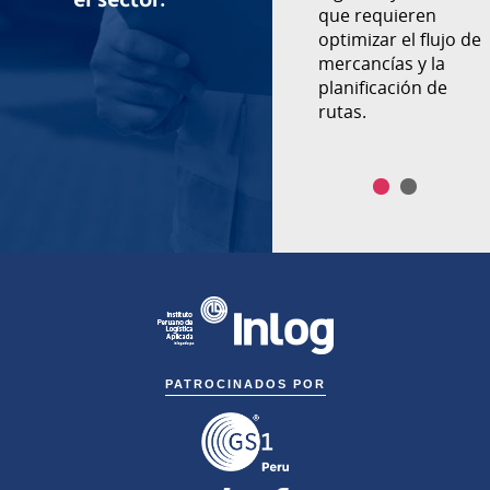
costos y servicio al
que requieren
cliente.
optimizar el flujo de
mercancías y la
planificación de
rutas.
PATROCINADOS POR