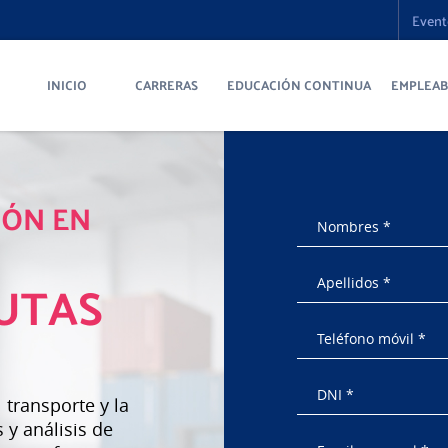
Event
INICIO
CARRERAS
EDUCACIÓN CONTINUA
EMPLEAB
IÓN EN
UTAS
 transporte y la
 y análisis de