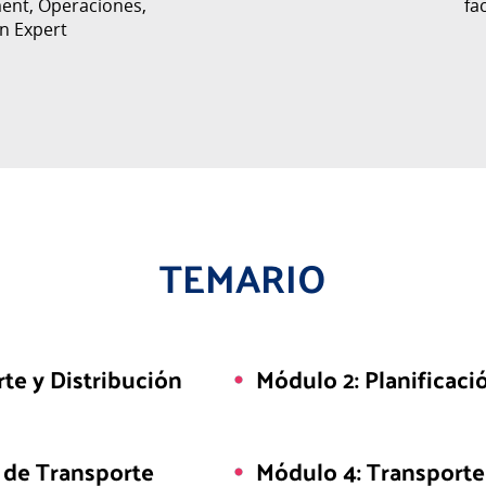
ent, Operaciones,
fac
an Expert
TEMARIO
te y Distribución
Módulo 2: Planificaci
s de Transporte
Módulo 4: Transporte 