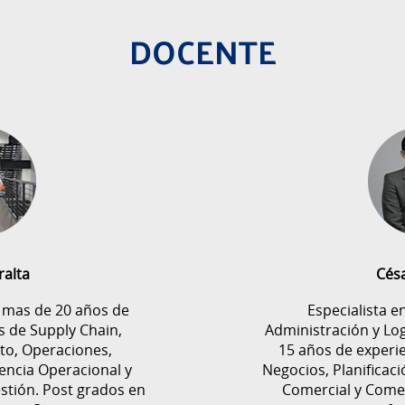
DOCENTE
ralta
Cés
n mas de 20 años de
Especialista e
s de Supply Chain,
Administración y Lo
to, Operaciones,
15 años de experie
encia Operacional y
Negocios, Planificaci
stión. Post grados en
Comercial y Comer