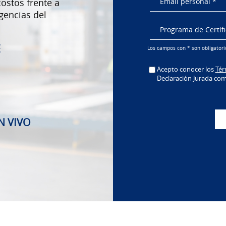
ostos frente a
igencias del
E
Los campos con * son obligatorio
Acepto conocer los
Tér
Declaración Jurada co
N VIVO