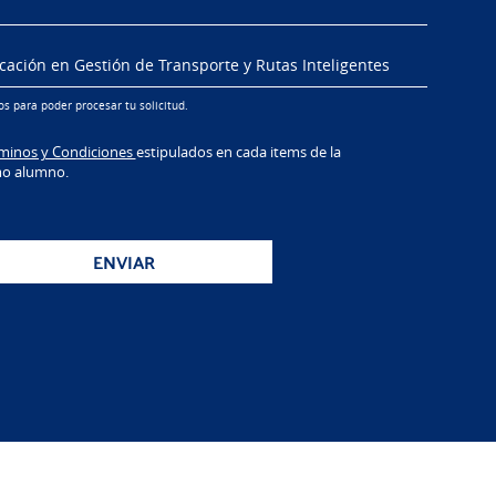
s para poder procesar tu solicitud.
minos y Condiciones
estipulados en cada items de la
mo alumno.
ENVIAR