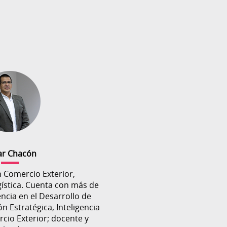
ar Chacón
n Comercio Exterior,
gística. Cuenta con más de
ncia en el Desarrollo de
ón Estratégica, Inteligencia
cio Exterior; docente y