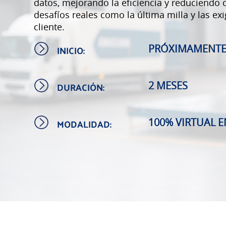
datos, mejorando la eficiencia y reduciendo c
desafíos reales como la última milla y las ex
cliente.
INICIO:
PRÓXIMAMENT
DURACIÓN:
2 MESES
MODALIDAD:
100% VIRTUAL E