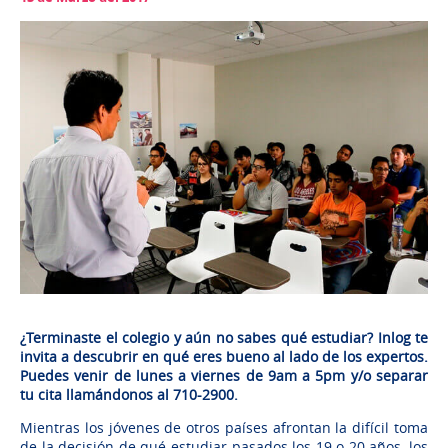
¿Terminaste el colegio y aún no sabes qué estudiar? Inlog te
invita a descubrir en qué eres bueno al lado de los expertos.
Puedes venir de lunes a viernes de 9am a 5pm y/o separar
tu cita llamándonos al 710-2900.
Mientras los jóvenes de otros países afrontan la difícil toma
de la decisión de qué estudiar pasados los 19 o 20 años, los