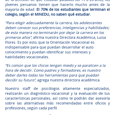
jóvenes peruanos tienen que hacerlo mucho antes de la
mayoría de edad.
El 70% de los estudiantes que terminan el
colegio, según el MINEDU, no saben qué estudiar.
“Para elegir adecuadamente la carrera, los adolescentes
deben conocer sus preferencias, inteligencias y habilidades;
de esta manera no terminarán por dejar la carrera en los
primeros años”
, afirma nuestra Directora Académica, Luisa
Flores. Es por esto, que la Orientación Vocacional es
indispensable para que puedan desarrollar el auto
conocimiento y puedan identificar sus intereses y
habilidades vocacionales.
“Es común que los chicos tengan miedo y se paralicen a la
hora de decidir. Como padres y formadores, es nuestro
deber darles todas las herramientas para que puedan
decidir su futuro”
, agrega nuestra directora académica.
Nuestro staff de psicólogos altamente especializados,
realizarán un diagnóstico vocacional y la evaluación de tus
características personales, así como te podrán dar asesoría
sobre las alternativas más recomendadas entre oficios y
profesiones, según cada perfil.