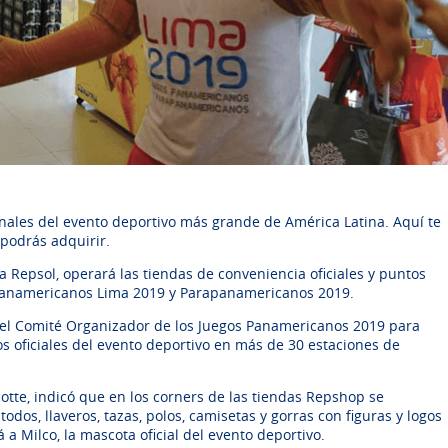
nales del evento deportivo más grande de América Latina. Aquí te
 podrás adquirir.
 Repsol, operará las tiendas de conveniencia oficiales y puntos
 Panamericanos Lima 2019 y Parapanamericanos 2019.
n el Comité Organizador de los Juegos Panamericanos 2019 para
 oficiales del evento deportivo en más de 30 estaciones de
otte, indicó que en los corners de las tiendas Repshop se
dos, llaveros, tazas, polos, camisetas y gorras con figuras y logos
a Milco, la mascota oficial del evento deportivo.