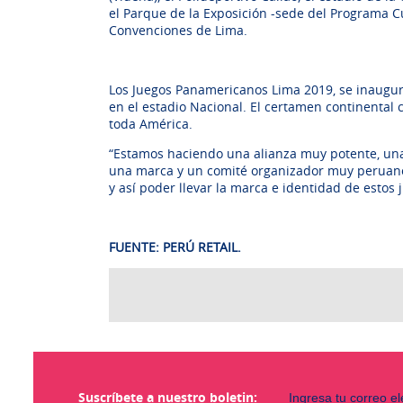
el Parque de la Exposición -sede del Programa Cul
Convenciones de Lima.
Los Juegos Panamericanos Lima 2019, se inaugura
en el estadio Nacional. El certamen continental 
toda América.
“Estamos haciendo una alianza muy potente, una 
una marca y un comité organizador muy peruano 
y así poder llevar la marca e identidad de estos 
FUENTE: PERÚ RETAIL.
Suscríbete a nuestro boletin: