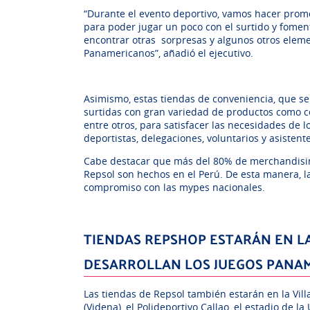
“Durante el evento deportivo, vamos hacer prom
para poder jugar un poco con el surtido y fomen
encontrar otras sorpresas y algunos otros eleme
Panamericanos”, añadió el ejecutivo.
Asimismo, estas tiendas de conveniencia, que se
surtidas con gran variedad de productos como co
entre otros, para satisfacer las necesidades de 
deportistas, delegaciones, voluntarios y asistent
Cabe destacar que más del 80% de merchandising
Repsol son hechos en el Perú. De esta manera, l
compromiso con las mypes nacionales.
TIENDAS REPSHOP ESTARÁN EN LA
DESARROLLAN LOS JUEGOS PANA
Las tiendas de Repsol también estarán en la Vil
(Videna), el Polideportivo Callao, el estadio de 