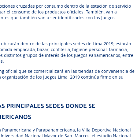
ociones cruzadas por consumo dentro de la estación de servicio
tar el consumo de los productos oficiales. También, van a
ntos que también van a ser identificados con los Juegos
 ubicarán dentro de las principales sedes de Lima 2019, estarán
mida empacada, bazar, confitería, higiene personal, farmacia,
los distintos grupos de interés de los Juegos Panamericanos, entre
es.
 oficial que se comercializará en las tiendas de conveniencia de
a organización de los Juegos Lima 2019 continúa firme en su
S PRINCIPALES SEDES DONDE SE
MERICANOS
la Panamericana y Parapanamericana, la Villa Deportiva Nacional
la Universidad Nacional Mayor de San Marcos, el estadio Nacional,