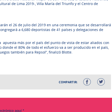
tural de Lima 2019-, Villa María del Triunfo y el Centro de
rán el 26 de julio del 2019 en una ceremonia que se desarrollará
congregará a 6,680 deportistas de 41 países y delegaciones de
apuesta más por el país del punto de vista de estar aliados con
donde el 80% de todo el esfuerzo va a ser producido en el país,
juegos también para Repsol”, finalizó Blotte.
COMPARTIR: