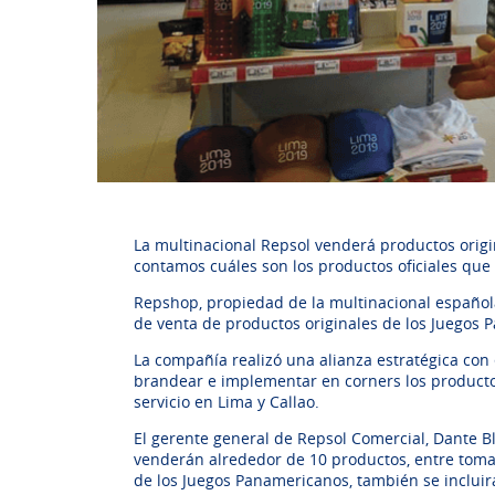
La multinacional Repsol venderá productos origi
contamos cuáles son los productos oficiales que
Repshop, propiedad de la multinacional española
de venta de productos originales de los Juegos
La compañía realizó una alianza estratégica co
brandear e implementar en corners los productos
servicio en Lima y Callao.
El gerente general de Repsol Comercial, Dante Bl
venderán alrededor de 10 productos, entre tomato
de los Juegos Panamericanos, también se incluirá 